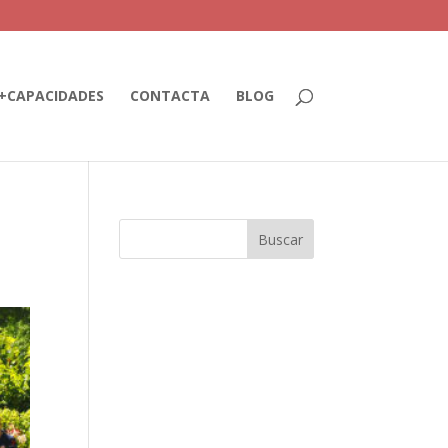
+CAPACIDADES
CONTACTA
BLOG