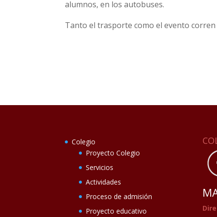
alumnos, en los autobuses.
Tanto el trasporte como el evento corren a
CO
Colegio
Proyecto Colegio
Servicios
Actividades
MA
Proceso de admisión
Dire
Proyecto educativo