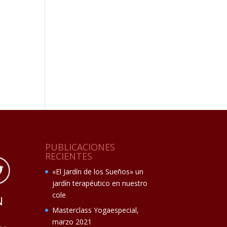
PUBLICACIONES
RECIENTES
«El Jardín de los Sueños» un
jardín terapéutico en nuestro
cole
N
Masterclass Yogaespecial,
marzo 2021