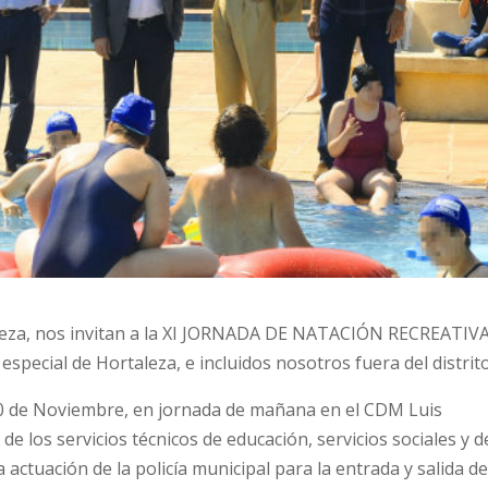
aleza, nos invitan a la XI JORNADA DE NATACIÓN RECREATIVA
especial de Hortaleza, e incluidos nosotros fuera del distrito
 20 de Noviembre, en jornada de mañana en el CDM Luis
e los servicios técnicos de educación, servicios sociales y d
 actuación de la policía municipal para la entrada y salida de