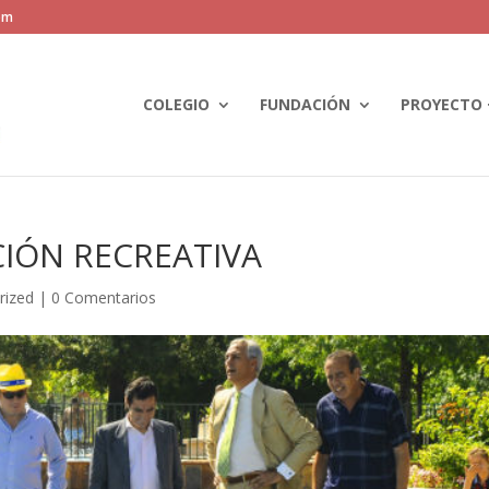
om
COLEGIO
FUNDACIÓN
PROYECTO 
CIÓN RECREATIVA
rized
|
0 Comentarios