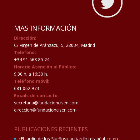
MAS INFORMACIÓN
Dirección:
C/ Virgen de Aránzazu, 5, 28034, Madrid
Teléfono:
+34 91 563 85 24
Horario Atención al Público:
9:30 h. a 16:30 h.
Teléfono móvil:
681 062 973
Emails de contacto:
secretaria@fundacioncisen.com
direccion@fundacioncisen.com
PUBLICACIONES RECIENTES
«El Jardín de los Sueños» un jardín terapéutico en