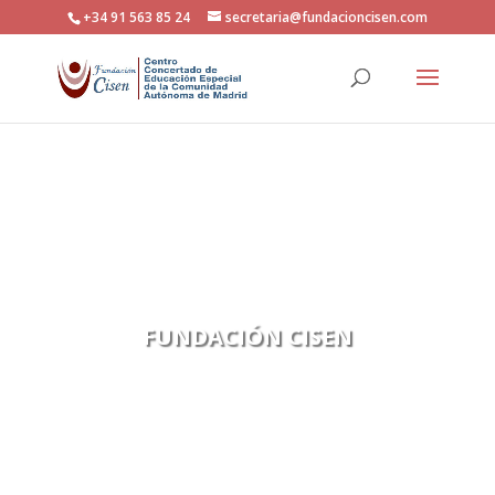
+34 91 563 85 24
secretaria@fundacioncisen.com
FUNDACIÓN CISEN