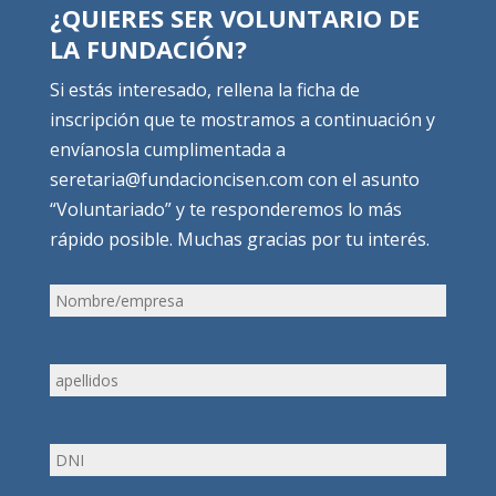
¿QUIERES SER VOLUNTARIO DE
LA FUNDACIÓN?
Si estás interesado, rellena la ficha de
inscripción que te mostramos a continuación y
envíanosla cumplimentada a
seretaria@fundacioncisen.com con el asunto
“Voluntariado” y te responderemos lo más
rápido posible. Muchas gracias por tu interés.