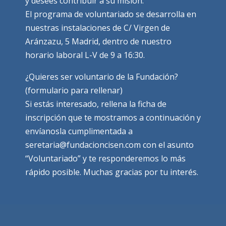
y desees contribuir a su misión.
El programa de voluntariado se desarrolla en
nuestras instalaciones de C/ Virgen de
Aránzazu, 5 Madrid, dentro de nuestro
horario laboral L-V de 9 a 16:30.
¿Quieres ser voluntario de la Fundación?
(formulario para rellenar)
Si estás interesado, rellena la ficha de
inscripción que te mostramos a continuación y
envíanosla cumplimentada a
seretaria@fundacioncisen.com con el asunto
“Voluntariado” y te responderemos lo más
rápido posible. Muchas gracias por tu interés.