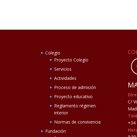
CO
Colegio
Proyecto Colegio
Servicios
Actividades
MA
Proceso de admisión
Dire
Proyecto educativo
C/ V
Reglamento régimen
Madr
interior
Tel
Normas de convivencia
+34 
Hora
Fundación
9:30 