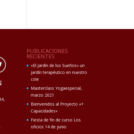
PUBLICACIONES
RECIENTES
«El Jardín de los Sueños» un
jardín terapéutico en nuestro
cole
N
Masterclass Yogaespecial,
marzo 2021
34,
Bienvenidos al Proyecto «+
Capacidades»
Fiesta de fin de curso Los
:
oficios 14 de junio