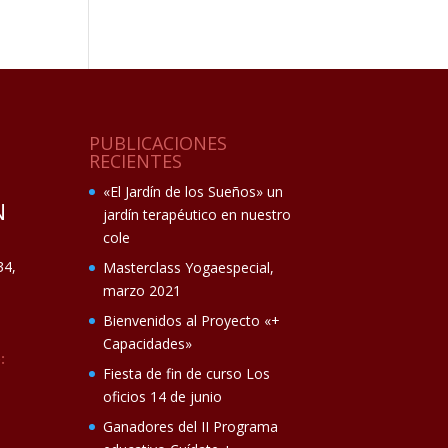
PUBLICACIONES
RECIENTES
«El Jardín de los Sueños» un
N
jardín terapéutico en nuestro
cole
34,
Masterclass Yogaespecial,
marzo 2021
Bienvenidos al Proyecto «+
Capacidades»
:
Fiesta de fin de curso Los
oficios 14 de junio
Ganadores del II Programa