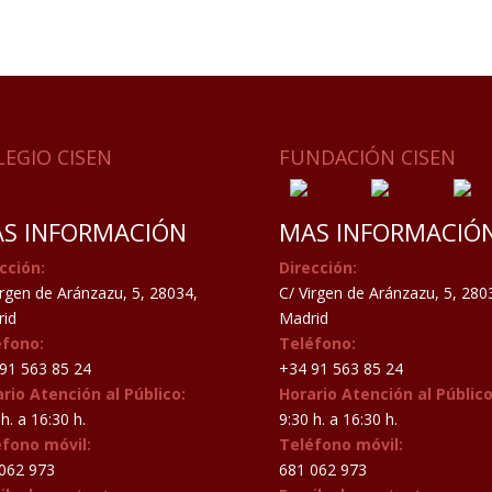
LEGIO CISEN
FUNDACIÓN CISEN
S INFORMACIÓN
MAS INFORMACIÓ
cción:
Dirección:
irgen de Aránzazu, 5, 28034,
C/ Virgen de Aránzazu, 5, 280
id
Madrid
éfono:
Teléfono:
91 563 85 24
+34 91 563 85 24
rio Atención al Público:
Horario Atención al Público
h. a 16:30 h.
9:30 h. a 16:30 h.
éfono móvil:
Teléfono móvil:
062 973
681 062 973