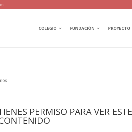
om
COLEGIO
FUNDACIÓN
PROYECTO 
rios
IENES PERMISO PARA VER EST
CONTENIDO