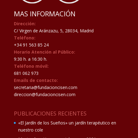
MAS INFORMACIÓN
Dirección:
C/ Virgen de Aránzazu, 5, 28034, Madrid
Teléfono:
+34 91 563 85 24
Horario Atención al Público:
9:30 h. a 16:30 h.
Teléfono móvil:
681 062 973
Emails de contacto:
secretaria@fundacioncisen.com
direccion@fundacioncisen.com
PUBLICACIONES RECIENTES
«El Jardín de los Sueños» un jardín terapéutico en
nuestro cole