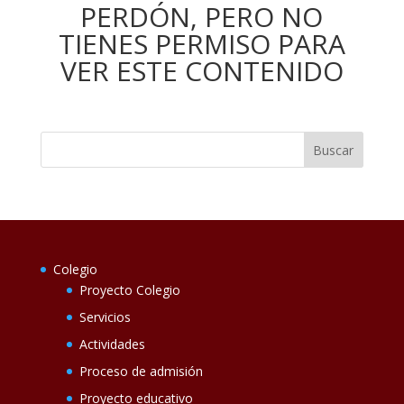
PERDÓN, PERO NO
TIENES PERMISO PARA
VER ESTE CONTENIDO
Colegio
Proyecto Colegio
Servicios
Actividades
Proceso de admisión
Proyecto educativo