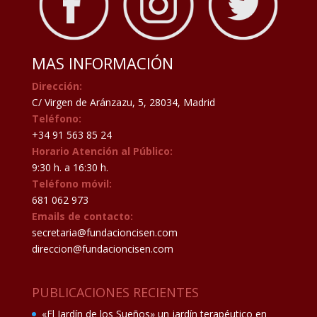
MAS INFORMACIÓN
Dirección:
C/ Virgen de Aránzazu, 5, 28034, Madrid
Teléfono:
+34 91 563 85 24
Horario Atención al Público:
9:30 h. a 16:30 h.
Teléfono móvil:
681 062 973
Emails de contacto:
secretaria@fundacioncisen.com
direccion@fundacioncisen.com
PUBLICACIONES RECIENTES
«El Jardín de los Sueños» un jardín terapéutico en