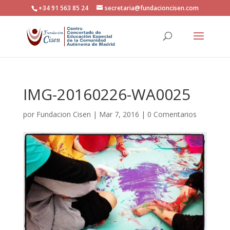
+34 91 563 85 24
secretaria@fundacioncisen.com
IMG-20160226-WA0025
por
Fundacion Cisen
|
Mar 7, 2016
|
0 Comentarios