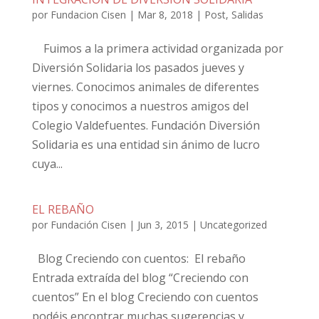
por
Fundacion Cisen
|
Mar 8, 2018
|
Post
,
Salidas
Fuimos a la primera actividad organizada por
Diversión Solidaria los pasados jueves y
viernes. Conocimos animales de diferentes
tipos y conocimos a nuestros amigos del
Colegio Valdefuentes. Fundación Diversión
Solidaria es una entidad sin ánimo de lucro
cuya...
EL REBAÑO
por
Fundación Cisen
|
Jun 3, 2015
|
Uncategorized
Blog Creciendo con cuentos: El rebaño
Entrada extraída del blog “Creciendo con
cuentos” En el blog Creciendo con cuentos
podéis encontrar muchas sugerencias y