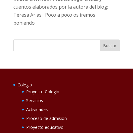
cuentos elaborados por la autora del blog:
Teresa Arias Poco a poco os iremos
poniendo...
Colegio
Proyecto Colegio
Servicios
Actividades
Proceso de admisión
Proyecto educativo