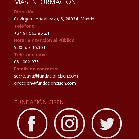
MAS INFORMACIÓN
Dirección:
C/ Virgen de Aránzazu, 5, 28034, Madrid
Teléfono:
+34 91 563 85 24
Horario Atención al Público:
9:30 h. a 16:30 h.
Teléfono móvil:
681 062 973
Emails de contacto:
secretaria@fundacioncisen.com
direccion@fundacioncisen.com
FUNDACIÓN CISEN