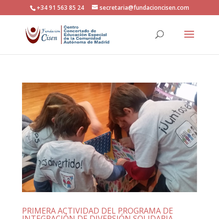
+34 91 563 85 24
secretaria@fundacioncisen.com
PRIMERA ACTIVIDAD DEL PROGRAMA DE
INTEGRACIÓN DE DIVERSIÓN SOLIDARIA