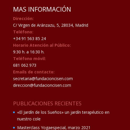
MAS INFORMACIÓN
Dirección:
C/ Virgen de Aránzazu, 5, 28034, Madrid
Teléfono:
+34 91 563 85 24
Horario Atención al Público:
9:30 h. a 16:30 h.
Teléfono móvil:
681 062 973
Emails de contacto:
secretaria@fundacioncisen.com
direccion@fundacioncisen.com
PUBLICACIONES RECIENTES
«El Jardín de los Sueños» un jardín terapéutico en
nuestro cole
Masterclass Yogaespecial, marzo 2021