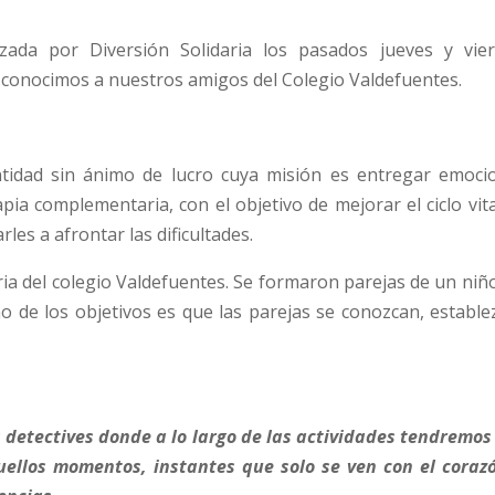
ada por Diversión Solidaria los pasados jueves y vier
 conocimos a nuestros amigos del Colegio Valdefuentes.
ntidad sin ánimo de lucro cuya misión es entregar emoci
pia complementaria, con el objetivo de mejorar el ciclo vita
les a afrontar las dificultades.
ia del colegio Valdefuentes. Se formaron parejas de un niño
no de los objetivos es que las parejas se conozcan, estable
detectives donde a lo largo de las actividades tendremos
uellos momentos, instantes que solo se ven con el coraz