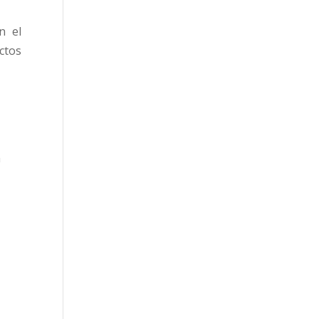
n el
ctos
a