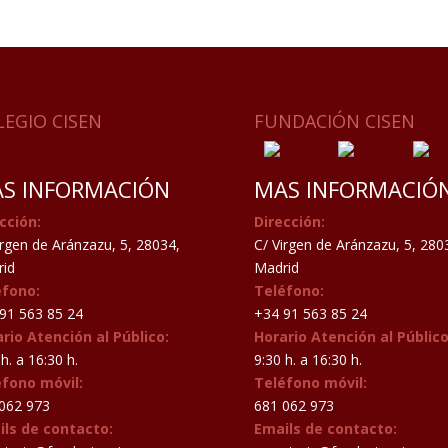
LEGIO CISEN
FUNDACIÓN CISEN
S INFORMACIÓN
MAS INFORMACIÓ
cción:
Dirección:
irgen de Aránzazu, 5, 28034,
C/ Virgen de Aránzazu, 5, 280
id
Madrid
éfono:
Teléfono:
91 563 85 24
+34 91 563 85 24
rio Atención al Público:
Horario Atención al Público
h. a 16:30 h.
9:30 h. a 16:30 h.
éfono móvil:
Teléfono móvil:
062 973
681 062 973
ils de contacto:
Emails de contacto: