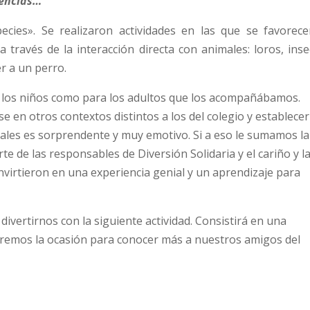
sencias…
ecies». Se realizaron
actividades en las que se favorece
a través de la interacción directa con animales: loros, inse
r a un perro.
a los niños como para los adultos que los acompañábamos.
en otros contextos distintos a los del colegio y establecer
males es sorprendente y muy emotivo. Si a eso le sumamos la
te de las responsables de Diversión Solidaria y el cariño y l
onvirtieron en una experiencia genial y un aprendizaje para
ivertirnos con la siguiente actividad. Consistirá en una
aremos la ocasión para conocer más a nuestros amigos del