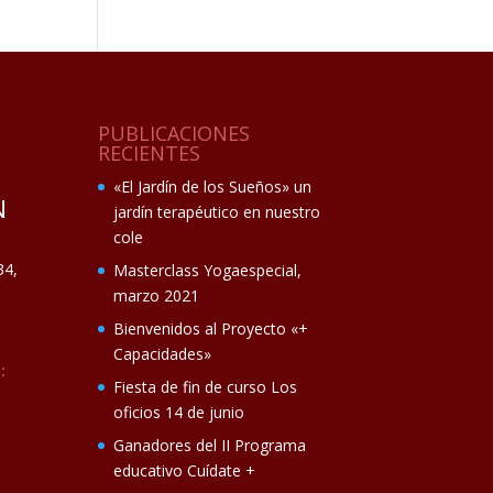
PUBLICACIONES
RECIENTES
«El Jardín de los Sueños» un
N
jardín terapéutico en nuestro
cole
34,
Masterclass Yogaespecial,
marzo 2021
Bienvenidos al Proyecto «+
Capacidades»
:
Fiesta de fin de curso Los
oficios 14 de junio
Ganadores del II Programa
educativo Cuídate +