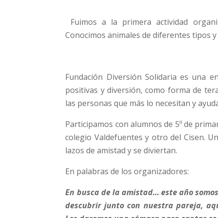
Fuimos a la primera actividad organiz
Conocimos animales de diferentes tipos y
Fundación Diversión Solidaria es una e
positivas y diversión, como forma de tera
las personas que más lo necesitan y ayudar
Participamos con alumnos de 5º de primar
colegio Valdefuentes y otro del Cisen. U
lazos de amistad y se diviertan.
En palabras de los organizadores:
En busca de la amistad… este año somos 
descubrir junto con nuestra pareja, aq