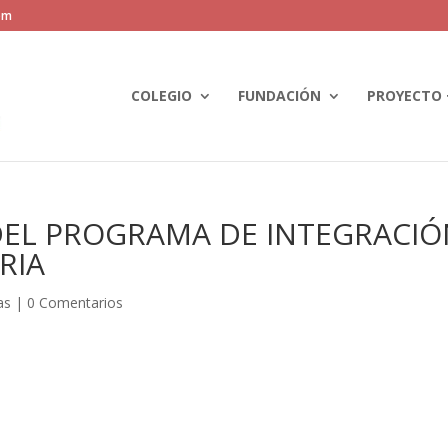
om
COLEGIO
FUNDACIÓN
PROYECTO 
DEL PROGRAMA DE INTEGRACI
RIA
as
|
0 Comentarios