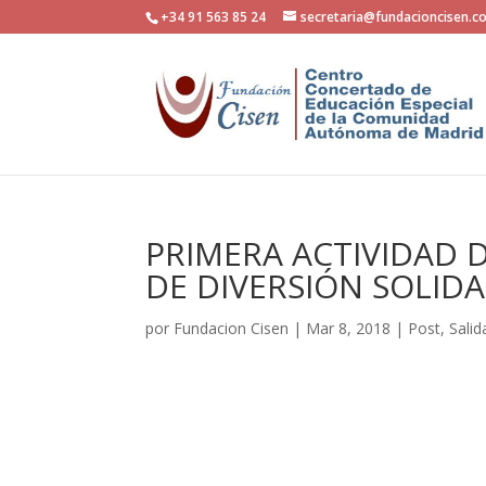
+34 91 563 85 24
secretaria@fundacioncisen.c
PRIMERA ACTIVIDAD 
DE DIVERSIÓN SOLIDA
por
Fundacion Cisen
|
Mar 8, 2018
|
Post
,
Salid