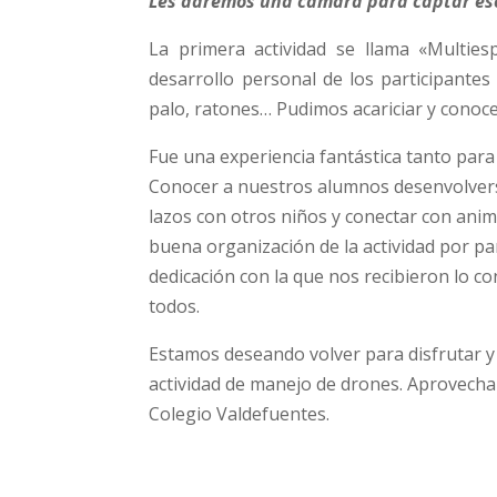
Les daremos una cámara para captar e
La primera actividad se llama «Multiesp
desarrollo personal de los participantes 
palo, ratones…
Pudimos acariciar y conoce
Fue una experiencia fantástica tanto par
Conocer a nuestros alumnos desenvolverse 
lazos con otros niños y conectar con ani
buena organización de la actividad por par
dedicación con la que nos recibieron lo c
todos.
Estamos deseando volver para disfrutar y d
actividad de manejo de drones. Aprovech
Colegio Valdefuentes.