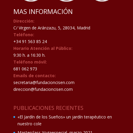
MAS INFORMACIÓN
Dirección:
C/ Virgen de Aránzazu, 5, 28034, Madrid
Teléfono:
+34 91 563 85 24
Horario Atención al Público:
9:30 h. a 16:30 h.
Teléfono móvil:
681 062 973
Emails de contacto:
secretaria@fundacioncisen.com
direccion@fundacioncisen.com
PUBLICACIONES RECIENTES
«El Jardín de los Sueños» un jardín terapéutico en
nuestro cole
Masterclass Yogaespecial, marzo 2021