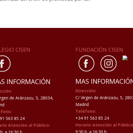
LEGIO CISEN
FUNDACIÓN CISEN
MAS INFORMACIÓ
S INFORMACIÓN
Dirección:
cción:
C/ Virgen de Aránzazu, 5, 280
irgen de Aránzazu, 5, 28034,
Madrid
id
Teléfono:
éfono:
+34 91 563 85 24
91 563 85 24
Horario Atención al Público
rio Atención al Público:
9:30 h. a 16:30 h.
h. a 16:30 h.