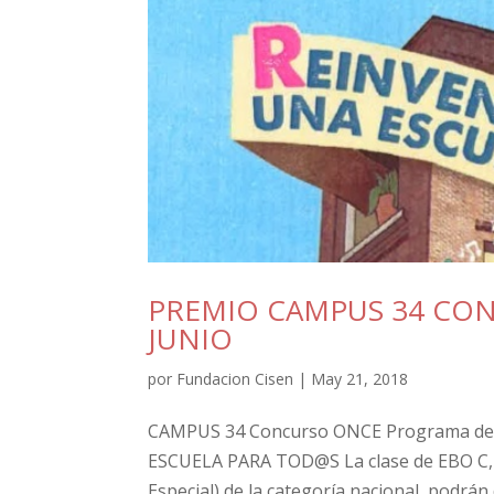
PREMIO CAMPUS 34 CONC
JUNIO
por
Fundacion Cisen
|
May 21, 2018
CAMPUS 34 Concurso ONCE Programa de 
ESCUELA PARA TOD@S La clase de EBO C, a
Especial) de la categoría nacional, podrán