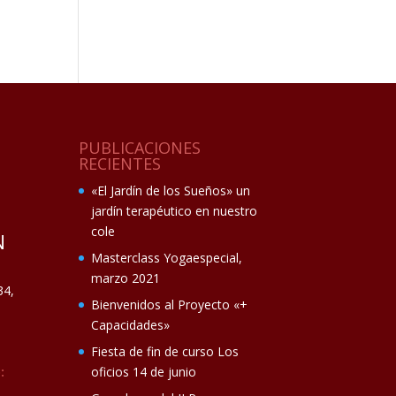
PUBLICACIONES
RECIENTES
«El Jardín de los Sueños» un
jardín terapéutico en nuestro
cole
N
Masterclass Yogaespecial,
marzo 2021
34,
Bienvenidos al Proyecto «+
Capacidades»
Fiesta de fin de curso Los
:
oficios 14 de junio