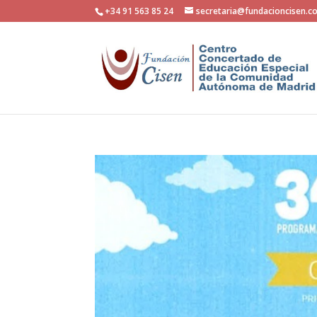
+34 91 563 85 24
secretaria@fundacioncisen.c