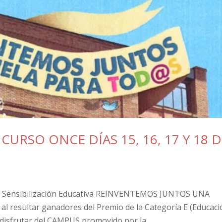
URSO ONCE DÍAS 15, 16, 17 Y 18 
Sensibilización Educativa REINVENTEMOS JUNTOS UNA
l resultar ganadores del Premio de la Categoría E (Educaci
 disfrutar del CAMPUS promovido por la...