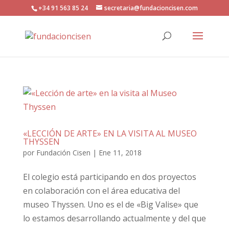
+34 91 563 85 24
secretaria@fundacioncisen.com
«LECCIÓN DE ARTE» EN LA VISITA AL MUSEO
THYSSEN
por
Fundación Cisen
|
Ene 11, 2018
El colegio está participando en dos proyectos
en colaboración con el área educativa del
museo Thyssen. Uno es el de «Big Valise» que
lo estamos desarrollando actualmente y del que