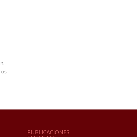
n.
ros
PUBLICACIONES