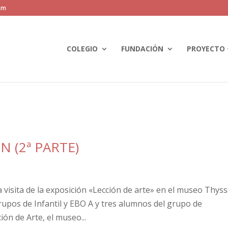
om
COLEGIO
FUNDACIÓN
PROYECTO 
N (2ª PARTE)
a visita de la exposición «Lección de arte» en el museo Thys
upos de Infantil y EBO A y tres alumnos del grupo de
ión de Arte, el museo...