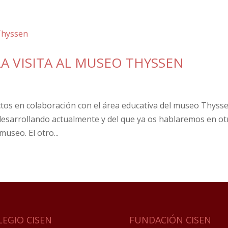
LA VISITA AL MUSEO THYSSEN
ctos en colaboración con el área educativa del museo Thysse
 desarrollando actualmente y del que ya os hablaremos en ot
useo. El otro...
LEGIO CISEN
FUNDACIÓN CISEN