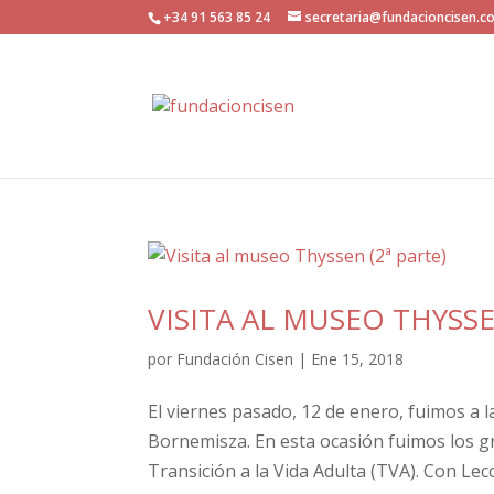
+34 91 563 85 24
secretaria@fundacioncisen.c
VISITA AL MUSEO THYSSE
por
Fundación Cisen
|
Ene 15, 2018
El viernes pasado, 12 de enero, fuimos a l
Bornemisza. En esta ocasión fuimos los gr
Transición a la Vida Adulta (TVA). Con Lecc