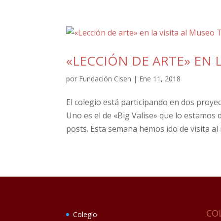
«LECCIÓN DE ARTE» EN 
por
Fundación Cisen
|
Ene 11, 2018
El colegio está participando en dos proye
Uno es el de «Big Valise» que lo estamos
posts. Esta semana hemos ido de visita al m
CO
Colegio