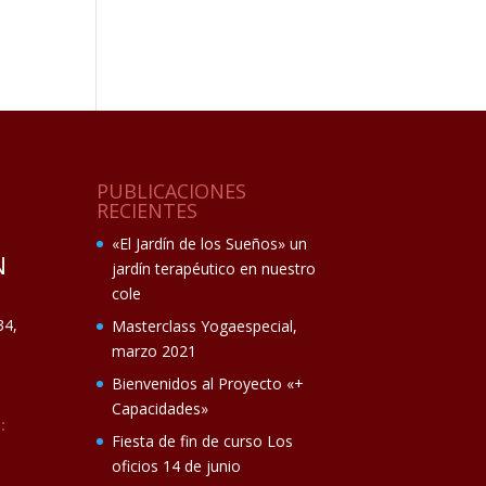
PUBLICACIONES
RECIENTES
«El Jardín de los Sueños» un
N
jardín terapéutico en nuestro
cole
34,
Masterclass Yogaespecial,
marzo 2021
Bienvenidos al Proyecto «+
Capacidades»
:
Fiesta de fin de curso Los
oficios 14 de junio