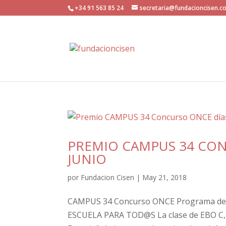
+34 91 563 85 24
secretaria@fundacioncisen.c
PREMIO CAMPUS 34 CONC
JUNIO
por
Fundacion Cisen
|
May 21, 2018
CAMPUS 34 Concurso ONCE Programa de 
ESCUELA PARA TOD@S La clase de EBO C, a