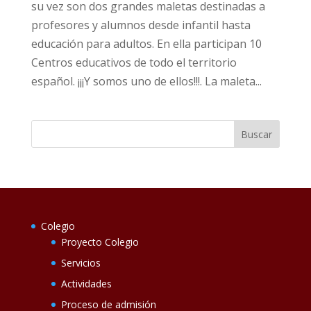
su vez son dos grandes maletas destinadas a
profesores y alumnos desde infantil hasta
educación para adultos. En ella participan 10
Centros educativos de todo el territorio
español. ¡¡¡Y somos uno de ellos!!!. La maleta...
Colegio
Proyecto Colegio
Servicios
Actividades
Proceso de admisión