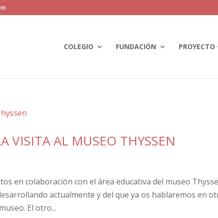
om
COLEGIO
FUNDACIÓN
PROYECTO 
LA VISITA AL MUSEO THYSSEN
ctos en colaboración con el área educativa del museo Thysse
 desarrollando actualmente y del que ya os hablaremos en ot
useo. El otro...