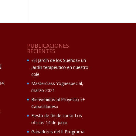
PUBLICACIONES
RECIENTES
«El Jardín de los Sueños» un
N
jardín terapéutico en nuestro
cole
34,
Masterclass Yogaespecial,
marzo 2021
Bienvenidos al Proyecto «+
Capacidades»
:
Fiesta de fin de curso Los
oficios 14 de junio
Ganadores del II Programa