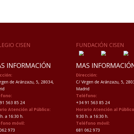
LEGIO CISEN
FUNDACIÓN CISEN
S INFORMACIÓN
MAS INFORMACIÓ
cción:
Dirección:
irgen de Aránzazu, 5, 28034,
C/ Virgen de Aránzazu, 5, 280
id
Madrid
éfono:
Teléfono:
91 563 85 24
+34 91 563 85 24
rio Atención al Público:
Horario Atención al Público
h. a 16:30 h.
9:30 h. a 16:30 h.
éfono móvil:
Teléfono móvil:
062 973
681 062 973