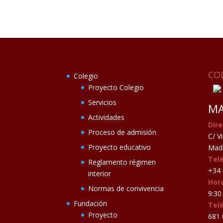
CO
Colegio
Proyecto Colegio
Servicios
MA
Actividades
Dire
Proceso de admisión
C/ V
Proyecto educativo
Madr
Tel
Reglamento régimen
+34 
interior
Hora
Normas de convivencia
9:30 
Fundación
Tel
Proyecto
681 