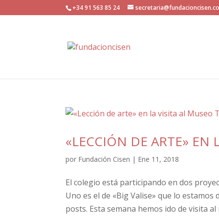
+34 91 563 85 24
secretaria@fundacioncisen.c
«LECCIÓN DE ARTE» EN 
por
Fundación Cisen
|
Ene 11, 2018
El colegio está participando en dos proye
Uno es el de «Big Valise» que lo estamos
posts. Esta semana hemos ido de visita al m