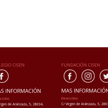
LEGIO CISEN
FUNDACIÓN CISEN
MAS INFORMACIÓ
S INFORMACIÓN
Dirección:
cción:
C/ Virgen de Aránzazu, 5, 280
irgen de Aránzazu, 5, 28034,