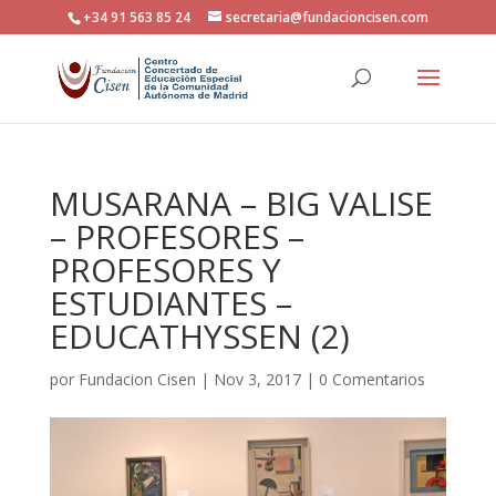
+34 91 563 85 24
secretaria@fundacioncisen.com
MUSARANA – BIG VALISE
– PROFESORES –
PROFESORES Y
ESTUDIANTES –
EDUCATHYSSEN (2)
por
Fundacion Cisen
|
Nov 3, 2017
|
0 Comentarios