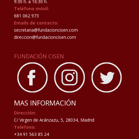
9:30 h. a 16:30 h.
Teléfono móvil:
681 062 973
Emails de contacto:
secretaria@fundacioncisen.com
direccion@fundacioncisen.com
FUNDACIÓN CISEN
MAS INFORMACIÓN
Dirección:
C/ Virgen de Aránzazu, 5, 28034, Madrid
Teléfono:
+34 91 563 85 24