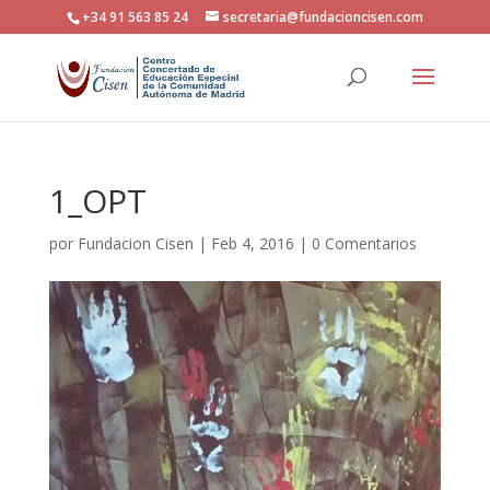
+34 91 563 85 24
secretaria@fundacioncisen.com
1_OPT
por
Fundacion Cisen
|
Feb 4, 2016
|
0 Comentarios