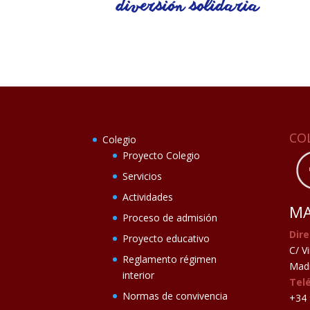
CO
Colegio
Proyecto Colegio
Servicios
Actividades
MA
Proceso de admisión
Dire
Proyecto educativo
C/ V
Reglamento régimen
Madr
interior
Tel
Normas de convivencia
+34 