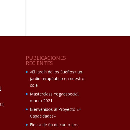
PUBLICACIONES
RECIENTES
«El Jardín de los Sueños» un
jardín terapéutico en nuestro
cole
N
Masterclass Yogaespecial,
marzo 2021
34,
Bienvenidos al Proyecto «+
Capacidades»
Fiesta de fin de curso Los