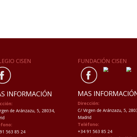
LEGIO CISEN
FUNDACIÓN CISEN
MAS INFORMACIÓ
S INFORMACIÓN
Dirección:
cción:
C/ Virgen de Aránzazu, 5, 280
irgen de Aránzazu, 5, 28034,
Madrid
id
Teléfono:
éfono:
+34 91 563 85 24
91 563 85 24