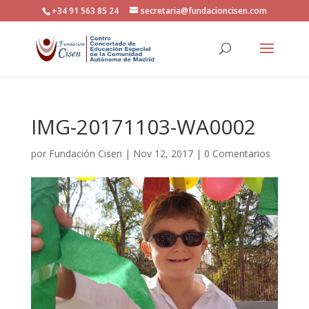
+34 91 563 85 24
secretaria@fundacioncisen.com
IMG-20171103-WA0002
por
Fundación Cisen
|
Nov 12, 2017
|
0 Comentarios