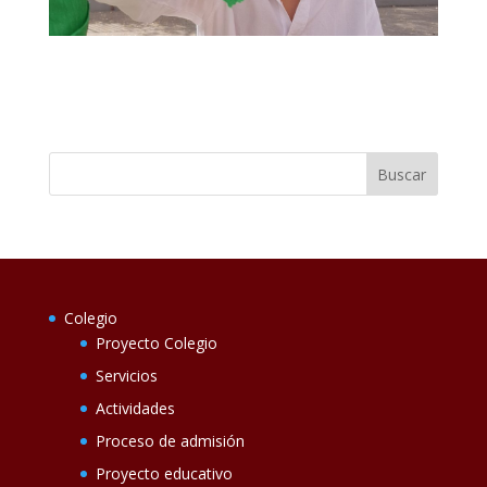
Colegio
Proyecto Colegio
Servicios
Actividades
Proceso de admisión
Proyecto educativo