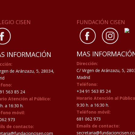
LEGIO CISEN
FUNDACIÓN CISEN
MAS INFORMACIÓ
S INFORMACIÓN
Dirección:
cción:
C/ Virgen de Aránzazu, 5, 280
irgen de Aránzazu, 5, 28034,
Madrid
id
Teléfono:
éfono:
+34 91 563 85 24
91 563 85 24
Horario Atención al Público
rio Atención al Público:
9:30 h. a 16:30 h.
h. a 16:30 h.
Teléfono móvil:
éfono móvil:
681 062 973
062 973
Emails de contacto:
ils de contacto:
secretaria@fundacioncisen.c
etaria@fundacioncisen.com