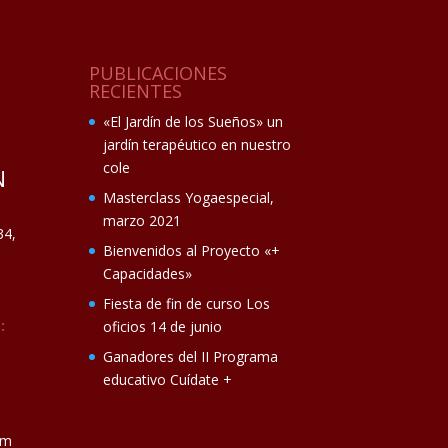
PUBLICACIONES
RECIENTES
«El Jardín de los Sueños» un
jardín terapéutico en nuestro
cole
N
Masterclass Yogaespecial,
marzo 2021
34,
Bienvenidos al Proyecto «+
Capacidades»
Fiesta de fin de curso Los
:
oficios 14 de junio
Ganadores del II Programa
educativo Cuídate +
om