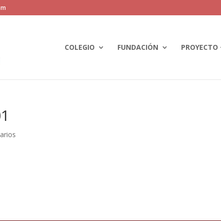
om
COLEGIO
FUNDACIÓN
PROYECTO 
01
arios