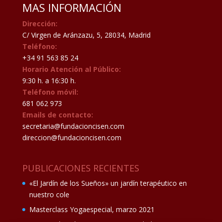
MAS INFORMACIÓN
Dirección:
C/ Virgen de Aránzazu, 5, 28034, Madrid
Teléfono:
+34 91 563 85 24
Horario Atención al Público:
9:30 h. a 16:30 h.
Teléfono móvil:
681 062 973
Emails de contacto:
secretaria@fundacioncisen.com
direccion@fundacioncisen.com
PUBLICACIONES RECIENTES
«El Jardín de los Sueños» un jardín terapéutico en
nuestro cole
Masterclass Yogaespecial, marzo 2021