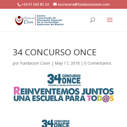
+34 91 563 85 24
secretaria@fundacioncisen.com
34 CONCURSO ONCE
por
Fundacion Cisen
|
May 17, 2018
|
0 Comentarios