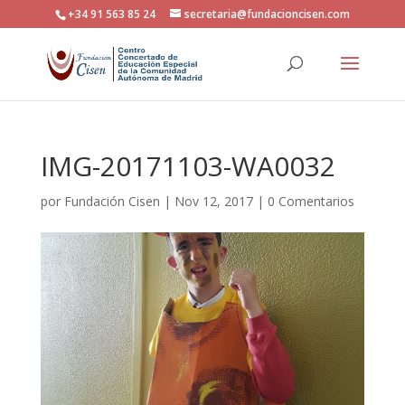
+34 91 563 85 24
secretaria@fundacioncisen.com
IMG-20171103-WA0032
por
Fundación Cisen
|
Nov 12, 2017
|
0 Comentarios