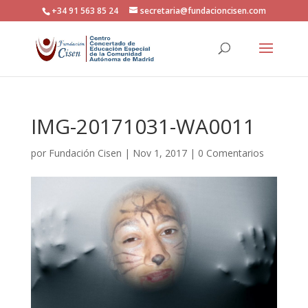
+34 91 563 85 24
secretaria@fundacioncisen.com
IMG-20171031-WA0011
por
Fundación Cisen
|
Nov 1, 2017
|
0 Comentarios