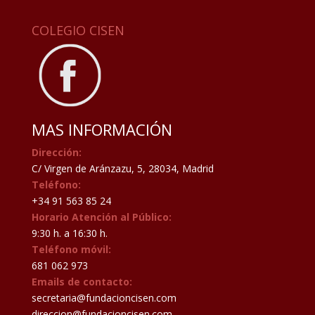
COLEGIO CISEN
MAS INFORMACIÓN
Dirección:
C/ Virgen de Aránzazu, 5, 28034, Madrid
Teléfono:
+34 91 563 85 24
Horario Atención al Público:
9:30 h. a 16:30 h.
Teléfono móvil:
681 062 973
Emails de contacto:
secretaria@fundacioncisen.com
direccion@fundacioncisen.com