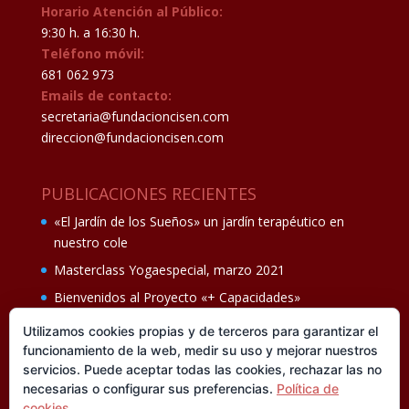
Horario Atención al Público:
9:30 h. a 16:30 h.
Teléfono móvil:
681 062 973
Emails de contacto:
secretaria@fundacioncisen.com
direccion@fundacioncisen.com
PUBLICACIONES RECIENTES
«El Jardín de los Sueños» un jardín terapéutico en
nuestro cole
Masterclass Yogaespecial, marzo 2021
Bienvenidos al Proyecto «+ Capacidades»
Fiesta de fin de curso Los oficios 14 de junio
Utilizamos cookies propias y de terceros para garantizar el
funcionamiento de la web, medir su uso y mejorar nuestros
Ganadores del II Programa educativo Cuídate +
servicios. Puede aceptar todas las cookies, rechazar las no
necesarias o configurar sus preferencias.
Política de
cookies