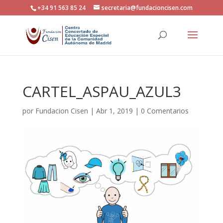
+34 91 563 85 24
secretaria@fundacioncisen.com
CARTEL_ASPAU_AZUL3
por
Fundacion Cisen
|
Abr 1, 2019
|
0 Comentarios