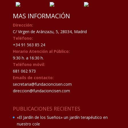
MAS INFORMACIÓN
Dirección:
C/ Virgen de Aránzazu, 5, 28034, Madrid
Teléfono:
+34 91 563 85 24
Horario Atención al Público:
9:30 h. a 16:30 h.
Teléfono móvil:
681 062 973
Emails de contacto:
secretaria@fundacioncisen.com
direccion@fundacioncisen.com
PUBLICACIONES RECIENTES
«El Jardín de los Sueños» un jardín terapéutico en
nuestro cole