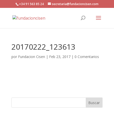
+34 91 563 85 24
secretaria@fundacioncisen.com
20170222_123613
por
Fundacion Cisen
|
Feb 23, 2017
|
0 Comentarios