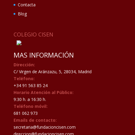
Contacta
Blog
COLEGIO CISEN
MAS INFORMACIÓN
Dirección:
C/ Virgen de Aránzazu, 5, 28034, Madrid
Teléfono:
+34 91 563 85 24
Horario Atención al Público:
9:30 h. a 16:30 h.
Teléfono móvil:
681 062 973
Emails de contacto:
secretaria@fundacioncisen.com
direccion@fundacioncisen.com