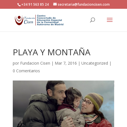
+34 91 563 85 24
secretaria@fundacioncisen.com
PLAYA Y MONTAÑA
por
Fundacion Cisen
|
Mar 7, 2016
|
Uncategorized
|
0 Comentarios