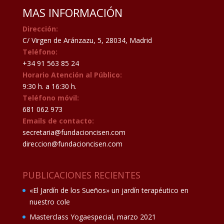
MAS INFORMACIÓN
Dirección:
C/ Virgen de Aránzazu, 5, 28034, Madrid
Teléfono:
+34 91 563 85 24
Horario Atención al Público:
9:30 h. a 16:30 h.
Teléfono móvil:
681 062 973
Emails de contacto:
secretaria@fundacioncisen.com
direccion@fundacioncisen.com
PUBLICACIONES RECIENTES
«El Jardín de los Sueños» un jardín terapéutico en
nuestro cole
Masterclass Yogaespecial, marzo 2021