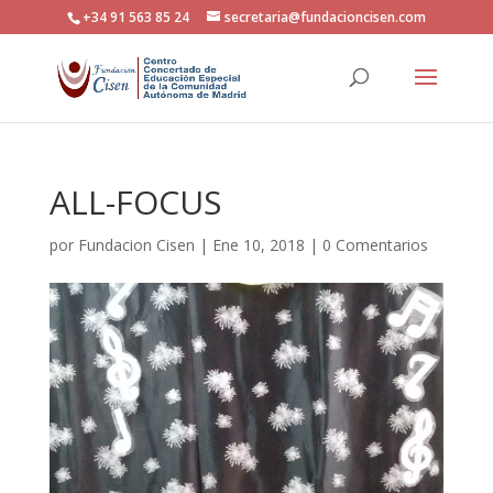
+34 91 563 85 24
secretaria@fundacioncisen.com
ALL-FOCUS
por
Fundacion Cisen
|
Ene 10, 2018
|
0 Comentarios