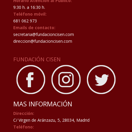
Horario Atención al Público:
9:30 h. a 16:30 h.
Teléfono móvil:
681 062 973
Emails de contacto:
secretaria@fundacioncisen.com
direccion@fundacioncisen.com
FUNDACIÓN CISEN
MAS INFORMACIÓN
Dirección:
C/ Virgen de Aránzazu, 5, 28034, Madrid
Teléfono: