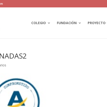
om
COLEGIO
FUNDACIÓN
PROYECTO 
ONADAS2
rios