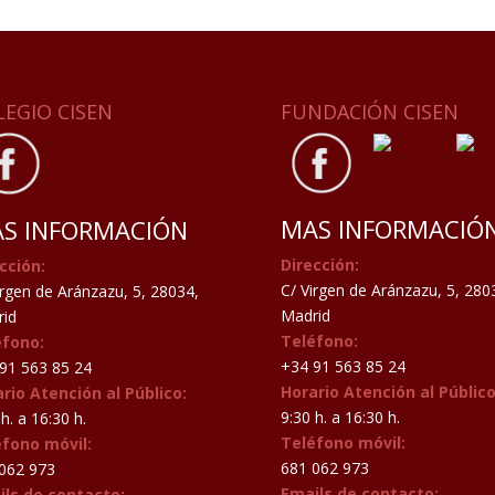
LEGIO CISEN
FUNDACIÓN CISEN
MAS INFORMACIÓ
S INFORMACIÓN
Dirección:
cción:
C/ Virgen de Aránzazu, 5, 280
irgen de Aránzazu, 5, 28034,
Madrid
id
Teléfono:
éfono:
+34 91 563 85 24
91 563 85 24
Horario Atención al Público
rio Atención al Público:
9:30 h. a 16:30 h.
h. a 16:30 h.
Teléfono móvil:
éfono móvil:
681 062 973
062 973
Emails de contacto:
ils de contacto: