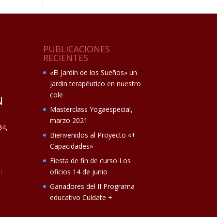
PUBLICACIONES
RECIENTES
«El Jardín de los Sueños» un
jardín terapéutico en nuestro
cole
N
Masterclass Yogaespecial,
marzo 2021
34,
Bienvenidos al Proyecto «+
Capacidades»
Fiesta de fin de curso Los
:
oficios 14 de junio
Ganadores del II Programa
educativo Cuídate +