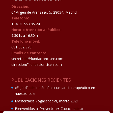
Dirección:
C/ Virgen de Aránzazu, 5, 28034, Madrid
Teléfono:
+34 91 563 85 24
Horario Atención al Público:
9:30 h. a 16:30 h.
Teléfono móvil:
681 062 973
Emails de contacto:
secretaria@fundacioncisen.com
direccion@fundacioncisen.com
PUBLICACIONES RECIENTES
«El Jardín de los Sueños» un jardín terapéutico en
nuestro cole
Masterclass Yogaespecial, marzo 2021
Bienvenidos al Proyecto «+ Capacidades»