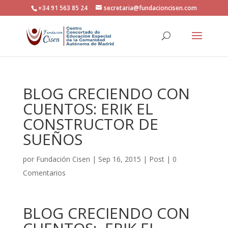
+34 91 563 85 24
secretaria@fundacioncisen.com
BLOG CRECIENDO CON
CUENTOS: ERIK EL
CONSTRUCTOR DE
SUEÑOS
por
Fundación Cisen
|
Sep 16, 2015
|
Post
|
0
Comentarios
BLOG CRECIENDO CON