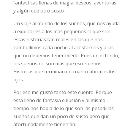
fantásticas llenas de magia, deseos, aventuras
y algún que otro susto.
Un viaje al mundo de los sueños, que nos ayuda
a explicarles a los más pequeños lo que son
estas historias tan reales en las que nos
zambullimos cada noche al acostarnos y a las
que no debemos tener miedo. Pues en el fondo,
los sueños no son más que eso: sueños.
Historias que terminan en cuanto abrimos los
ojos.
Por eso me gustó tanto este cuento. Porque
está lleno de fantasía e ilusión y al mismo
tiempo nos habla de lo que son las pesadillas:
sueños que dan un poco de susto pero que
afortunadamente tienen fin.