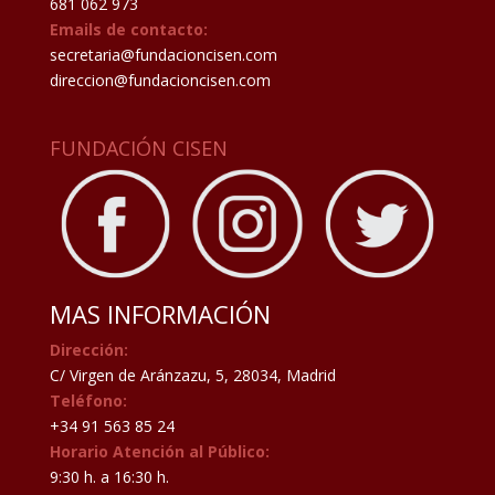
681 062 973
Emails de contacto:
secretaria@fundacioncisen.com
direccion@fundacioncisen.com
FUNDACIÓN CISEN
MAS INFORMACIÓN
Dirección:
C/ Virgen de Aránzazu, 5, 28034, Madrid
Teléfono:
+34 91 563 85 24
Horario Atención al Público:
9:30 h. a 16:30 h.