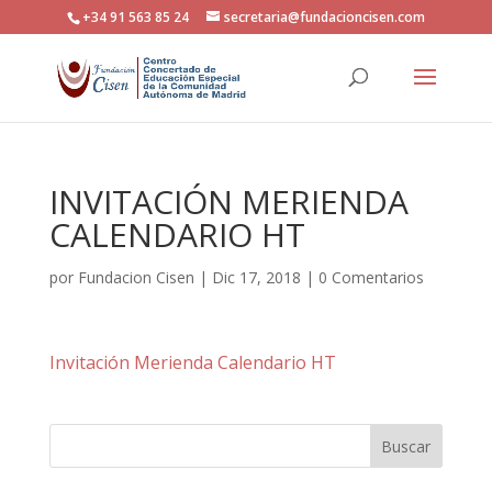
+34 91 563 85 24
secretaria@fundacioncisen.com
INVITACIÓN MERIENDA
CALENDARIO HT
por
Fundacion Cisen
|
Dic 17, 2018
|
0 Comentarios
Invitación Merienda Calendario HT