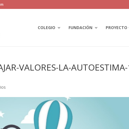
om
COLEGIO
FUNDACIÓN
PROYECTO 
JAR-VALORES-LA-AUTOESTIMA-
ios