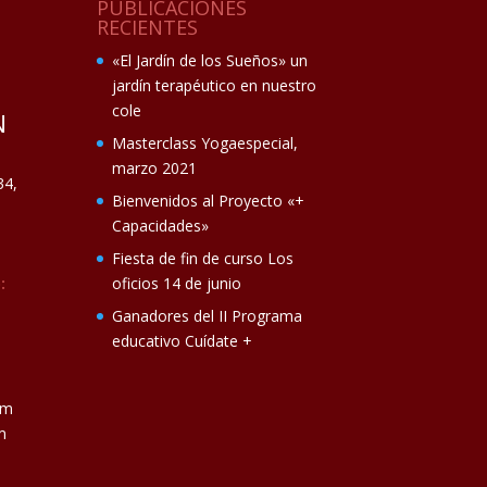
PUBLICACIONES
RECIENTES
«El Jardín de los Sueños» un
jardín terapéutico en nuestro
cole
N
Masterclass Yogaespecial,
marzo 2021
34,
Bienvenidos al Proyecto «+
Capacidades»
Fiesta de fin de curso Los
:
oficios 14 de junio
Ganadores del II Programa
educativo Cuídate +
om
m