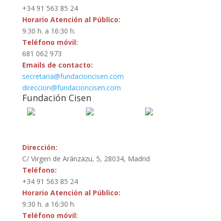
+34 91 563 85 24
Horario Atención al Público:
9:30 h. a 16:30 h.
Teléfono móvil:
681 062 973
Emails de contacto:
secretaria@fundacioncisen.com
direccion@fundacioncisen.com
Fundación Cisen
Mas Información
Dirección:
C/ Virgen de Aránzazu, 5, 28034, Madrid
Teléfono:
+34 91 563 85 24
Horario Atención al Público:
9:30 h. a 16:30 h.
Teléfono móvil: