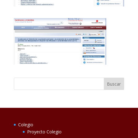
Colegio
Proyecto Colegio