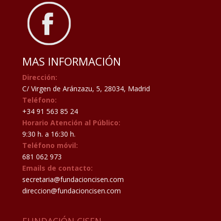
MAS INFORMACIÓN
Dirección:
C/ Virgen de Aránzazu, 5, 28034, Madrid
Teléfono:
+34 91 563 85 24
Horario Atención al Público:
9:30 h. a 16:30 h.
Teléfono móvil:
681 062 973
Emails de contacto:
secretaria@fundacioncisen.com
direccion@fundacioncisen.com