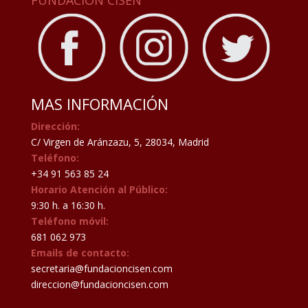
FUNDACIÓN CISEN
MAS INFORMACIÓN
Dirección:
C/ Virgen de Aránzazu, 5, 28034, Madrid
Teléfono:
+34 91 563 85 24
Horario Atención al Público:
9:30 h. a 16:30 h.
Teléfono móvil:
681 062 973
Emails de contacto:
secretaria@fundacioncisen.com
direccion@fundacioncisen.com