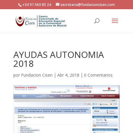
+34 91 563 85 24
secretaria@fundacioncisen.com
AYUDAS AUTONOMIA
2018
por
Fundacion Cisen
|
Abr 4, 2018
|
0 Comentarios