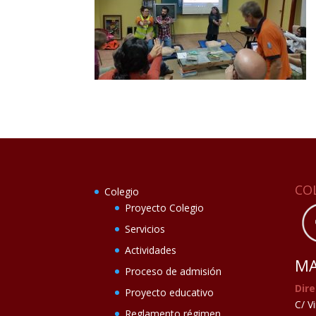
CO
Colegio
Proyecto Colegio
Servicios
Actividades
MA
Proceso de admisión
Dire
Proyecto educativo
C/ V
Reglamento régimen