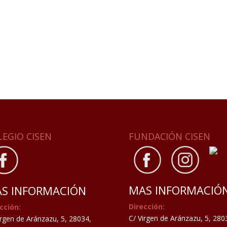
LEGIO CISEN
FUNDACIÓN CISEN
MAS INFORMACIÓ
S INFORMACIÓN
Dirección:
cción:
C/ Virgen de Aránzazu, 5, 280
irgen de Aránzazu, 5, 28034,