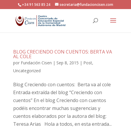
+34 91 563 85 24
secretaria@fundacioncisen.com
BLOG CRECIENDO CON CUENTOS: BERTA VA
AL COLE
por
Fundación Cisen
|
Sep 8, 2015
|
Post
,
Uncategorized
Blog Creciendo con cuentos: Berta va al cole
Entrada extraída del blog “Creciendo con
cuentos” En el blog Creciendo con cuentos
podéis encontrar muchas sugerencias y
cuentos elaborados por la autora del blog:
Teresa Arias Hola a todos, en esta entrada...