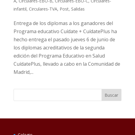
A
,
Circulares-EBO-B
,
Circulares-EBO-C
,
Circulares-
infantil
,
Circulares-TVA
,
Post
,
Salidas
Entrega de los diplomas a los ganadores del
Programa educativo Cuídate + CuídatePlus ha
hecho entrega el pasado jueves 6 de junio de
los diplomas acreditativos de la segunda
edición del Programa Educativo en Salud
CuídatePlus, llevado a cabo en la Comunidad de
Madrid,...
Colegio