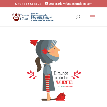
+34 91 563 85 24
secretaria@fundacioncisen.com