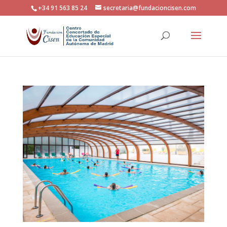
+34 91 563 85 24
secretaria@fundacioncisen.com