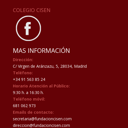
COLEGIO CISEN
MAS INFORMACIÓN
Dirección:
C/ Virgen de Aránzazu, 5, 28034, Madrid
Teléfono:
+34 91 563 85 24
Horario Atención al Público:
9:30 h. a 16:30 h.
Teléfono móvil:
681 062 973
Emails de contacto:
secretaria@fundacioncisen.com
direccion@fundacioncisen.com