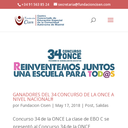
+34 91 563 85 24
secretaria@fundacioncisen.com
GANADORES DEL 34 CONCURSO DE LA ONCE A
NIVEL NACIONAL!!!
por
Fundacion Cisen
|
May 17, 2018
|
Post
,
Salidas
Concurso 34 de la ONCE La clase de EBO C se
presentó al Concurso 34 de la ONCE