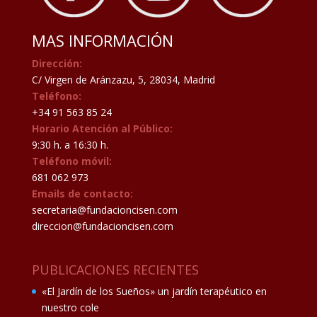
MAS INFORMACIÓN
Dirección:
C/ Virgen de Aránzazu, 5, 28034, Madrid
Teléfono:
+34 91 563 85 24
Horario Atención al Público:
9:30 h. a 16:30 h.
Teléfono móvil:
681 062 973
Emails de contacto:
secretaria@fundacioncisen.com
direccion@fundacioncisen.com
PUBLICACIONES RECIENTES
«El Jardín de los Sueños» un jardín terapéutico en
nuestro cole