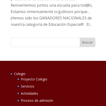
Reinventemos juntos una escuela para tod@s,
Estamos inmensamente orgullosos porque…
¡Hemos sido los GANADORES NACIONALES de
nuestra categoría de Educación Especial!!! El...
Colegio
Proyecto Colegio
Servicios
Actividades
Proceso de admisión