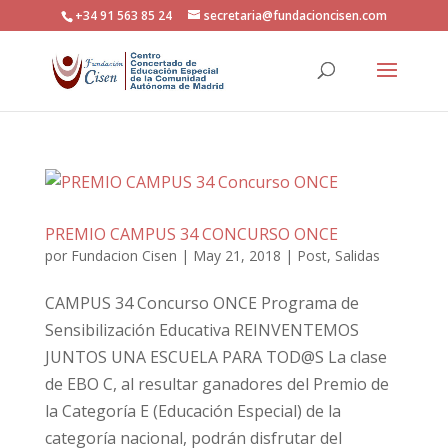
+34 91 563 85 24
secretaria@fundacioncisen.com
PREMIO CAMPUS 34 CONCURSO ONCE
por
Fundacion Cisen
|
May 21, 2018
|
Post
,
Salidas
CAMPUS 34 Concurso ONCE Programa de
Sensibilización Educativa REINVENTEMOS
JUNTOS UNA ESCUELA PARA TOD@S La clase
de EBO C, al resultar ganadores del Premio de
la Categoría E (Educación Especial) de la
categoría nacional, podrán disfrutar del