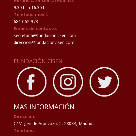
Horario Atención al Público:
9:30 h. a 16:30 h.
Teléfono móvil:
681 062 973
Emails de contacto:
secretaria@fundacioncisen.com
direccion@fundacioncisen.com
FUNDACIÓN CISEN
MAS INFORMACIÓN
Dirección:
C/ Virgen de Aránzazu, 5, 28034, Madrid
Teléfono: