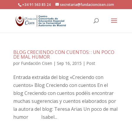
+34 91 563 85 24
secretaria@fundacioncisen.com
BLOG CRECIENDO CON CUENTOS: : UN POCO
DE MAL HUMOR
por
Fundación Cisen
|
Sep 16, 2015
|
Post
Entrada extraída del blog «Creciendo con
cuentos» Blog Creciendo con cuentos En el
blog Creciendo con cuentos podéis encontrar
muchas sugerencias y cuentos elaborados por
la autora del blog: Teresa Arias Un poco de mal
humor Isabel...