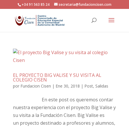
+34 91 563 85 24
secretaria@fundacioncisen.com
EL PROYECTO BIG VALISE Y SU VISITA AL
COLEGIO CISEN
por
Fundacion Cisen
|
Ene 30, 2018
|
Post
,
Salidas
En este post os queremos contar
nuestra experiencia con el proyecto Big Valise y
su visita a la Fundación Cisen. Big Valise es
un proyecto destinado a profesores y alumnos,