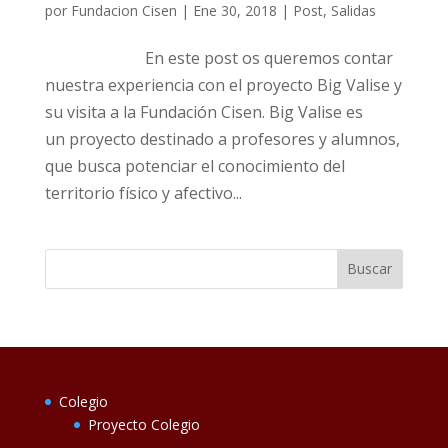
por
Fundacion Cisen
|
Ene 30, 2018
|
Post
,
Salidas
En este post os queremos contar
nuestra experiencia con el proyecto Big Valise y
su visita a la Fundación Cisen. Big Valise es
un proyecto destinado a profesores y alumnos,
que busca potenciar el conocimiento del
territorio físico y afectivo...
Colegio
Proyecto Colegio