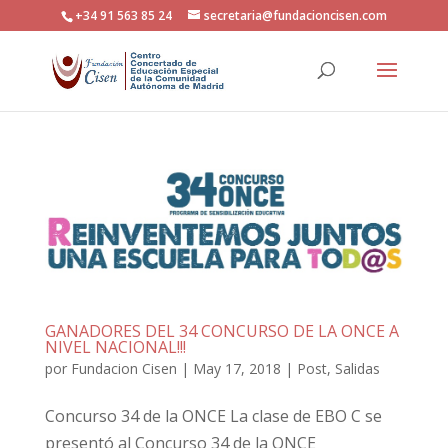
+34 91 563 85 24
secretaria@fundacioncisen.com
GANADORES DEL 34 CONCURSO DE LA ONCE A
NIVEL NACIONAL!!!
por
Fundacion Cisen
|
May 17, 2018
|
Post
,
Salidas
Concurso 34 de la ONCE La clase de EBO C se
presentó al Concurso 34 de la ONCE