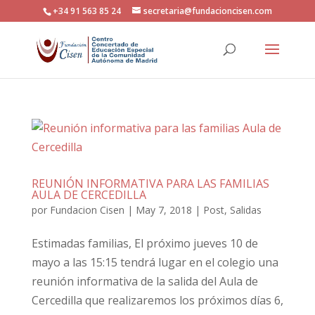
+34 91 563 85 24
secretaria@fundacioncisen.com
REUNIÓN INFORMATIVA PARA LAS FAMILIAS
AULA DE CERCEDILLA
por
Fundacion Cisen
|
May 7, 2018
|
Post
,
Salidas
Estimadas familias, El próximo jueves 10 de
mayo a las 15:15 tendrá lugar en el colegio una
reunión informativa de la salida del Aula de
Cercedilla que realizaremos los próximos días 6,