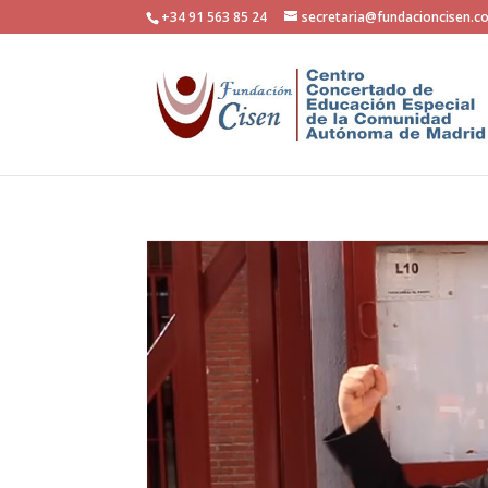
+34 91 563 85 24
secretaria@fundacioncisen.c