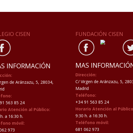
LEGIO CISEN
FUNDACIÓN CISEN
MAS INFORMACIÓ
S INFORMACIÓN
Dirección:
cción:
C/ Virgen de Aránzazu, 5, 280
irgen de Aránzazu, 5, 28034,
Madrid
id
Teléfono:
éfono:
+34 91 563 85 24
91 563 85 24
Horario Atención al Público
rio Atención al Público:
9:30 h. a 16:30 h.
h. a 16:30 h.
Teléfono móvil:
éfono móvil:
681 062 973
062 973