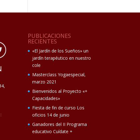
PUBLICACIONES
RECIENTES
«El Jardín de los Sueños» un
jardín terapéutico en nuestro
cole
N
Masterclass Yogaespecial,
marzo 2021
34,
Bienvenidos al Proyecto «+
Capacidades»
Fiesta de fin de curso Los
:
oficios 14 de junio
Ganadores del II Programa
educativo Cuídate +