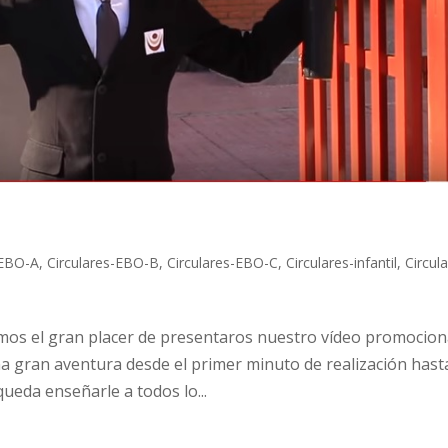
-EBO-A
,
Circulares-EBO-B
,
Circulares-EBO-C
,
Circulares-infantil
,
Circul
s el gran placer de presentaros nuestro vídeo promocion
na gran aventura desde el primer minuto de realización hasta
ueda enseñarle a todos lo...