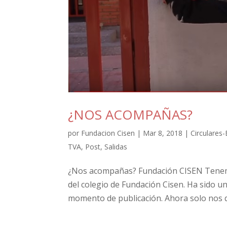
¿NOS ACOMPAÑAS?
por
Fundacion Cisen
|
Mar 8, 2018
|
Circulares
TVA
,
Post
,
Salidas
¿Nos acompañas? Fundación CISEN Tenemo
del colegio de Fundación Cisen. Ha sido u
momento de publicación. Ahora solo nos q